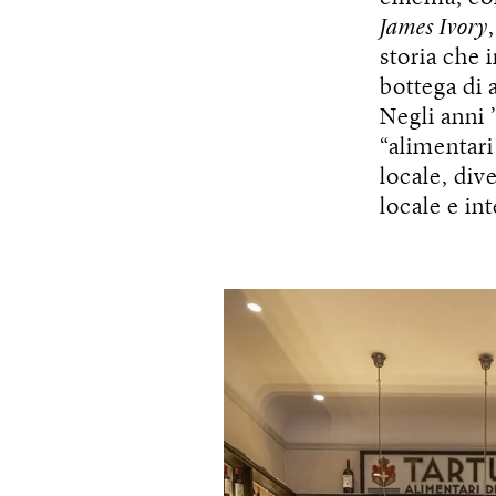
James Ivory
storia che 
bottega di 
Negli anni 
“alimentari
locale, div
locale e in