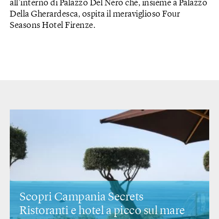
all’interno di Palazzo Del Nero che, insieme a Palazzo
Della Gherardesca, ospita il meraviglioso Four
Seasons Hotel Firenze.
Scopri Campania Secrets
Ristoranti e hotel
a picco sul mare