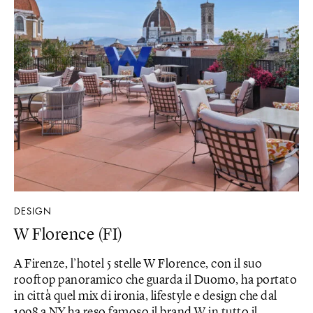
DESIGN
W Florence (FI)
A Firenze, l’hotel 5 stelle W Florence, con il suo
rooftop panoramico che guarda il Duomo, ha portato
in città quel mix di ironia, lifestyle e design che dal
1998 a NY ha reso famoso il brand W in tutto il