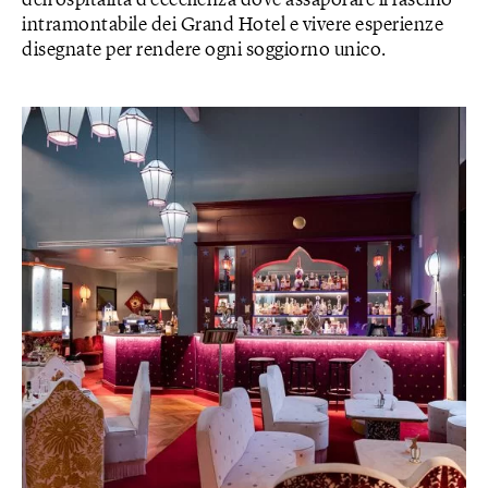
dell’ospitalità d’eccellenza dove assaporare il fascino
intramontabile dei Grand Hotel e vivere esperienze
disegnate per rendere ogni soggiorno unico.