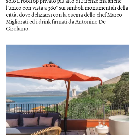
solo il rooftop privato più alto di Firenze ma anche
l’unico con vista a 360° sui simboli monumentali della
città, dove deliziarsi con la cucina dello chef Marco
Migliorati ed i drink firmati da Antonino De
Girolamo.