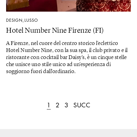
DESIGN
LUSSO
,
Hotel Number Nine Firenze (FI)
A Firenze, nel cuore del centro storico l'eclettico
Hotel Number Nine, con la sua spa, il club privato e il
ristorante con cocktail bar Daisy's, è un cinque stelle
che unisce uno stile unico ad un'esperienza di
soggiorno fuori dall'ordinario.
1
2
3
SUCC