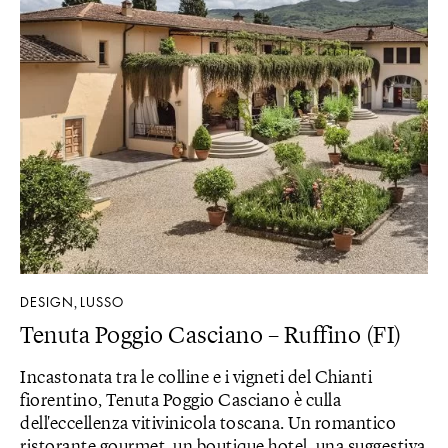
DESIGN
LUSSO
,
Tenuta Poggio Casciano – Ruffino (FI)
Incastonata tra le colline e i vigneti del Chianti
fiorentino, Tenuta Poggio Casciano è culla
dell'eccellenza vitivinicola toscana. Un romantico
ristorante gourmet, un boutique hotel, una suggestiva