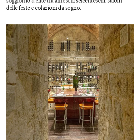
soggiorno d’élite tra affreschi seicenteschi, saloni
delle feste e colazioni da sogno.